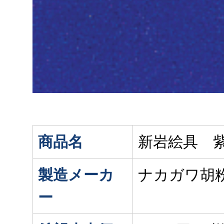
商品名
新岩絵具 
製造メーカ
ナカガワ胡
ー