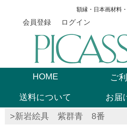
額縁・日本画材料
会員登録
ログイン
HOME
ご
送料について
お届
>新岩絵具 紫群青 8番