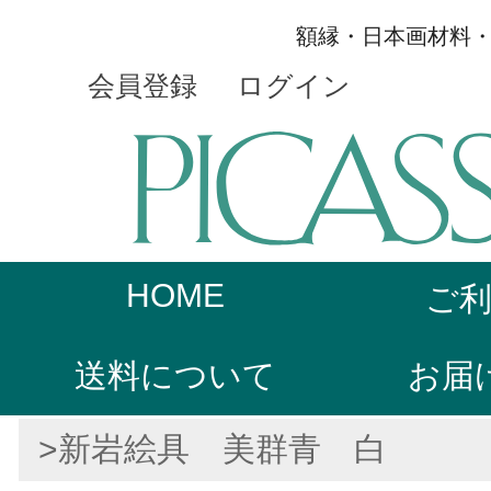
額縁・日本画材料
会員登録
ログイン
HOME
ご
送料について
お届
>新岩絵具 美群青 白