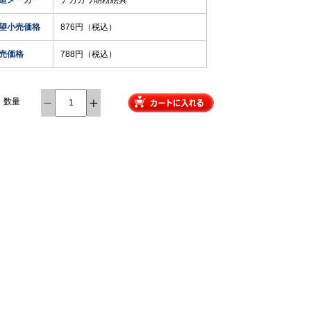
造メーカー
ナカガワ胡粉絵具
望小売価格
876円（税込）
売価格
788円（税込）
数量