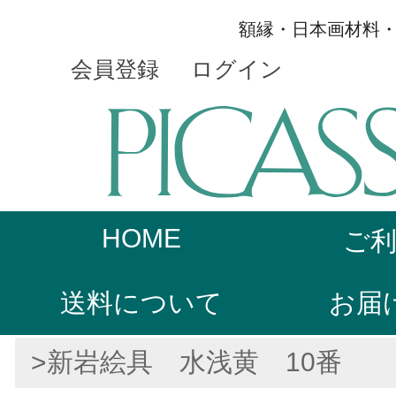
額縁・日本画材料
会員登録
ログイン
HOME
ご
送料について
お届
>新岩絵具 水浅黄 10番