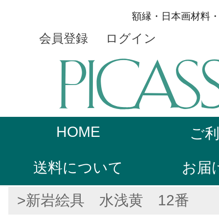
額縁・日本画材料
会員登録
ログイン
HOME
ご
送料について
お届
>新岩絵具 水浅黄 12番