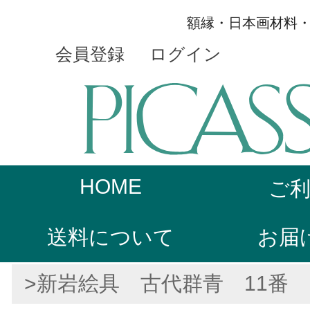
額縁・日本画材料
会員登録
ログイン
HOME
ご
送料について
お届
>新岩絵具 古代群青 11番