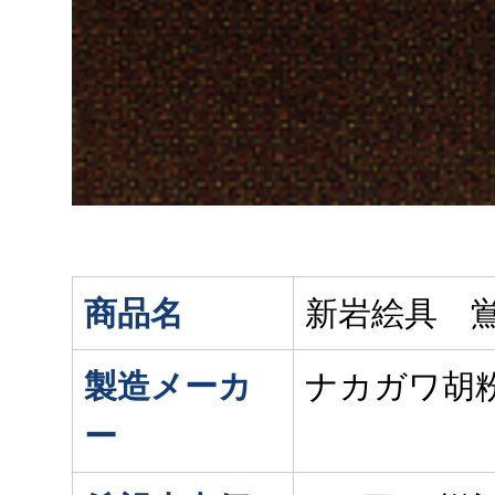
商品名
新岩絵具 
製造メーカ
ナカガワ胡
ー