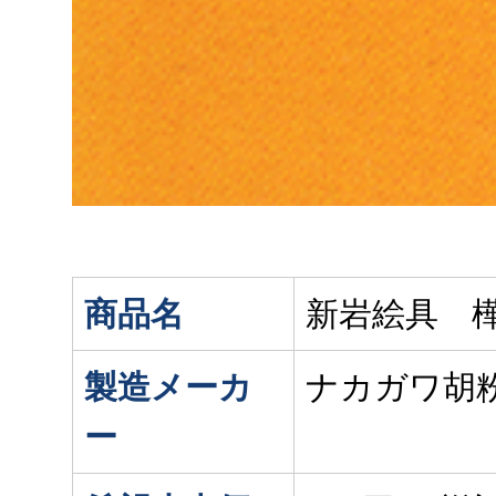
商品名
新岩絵具 
製造メーカ
ナカガワ胡
ー