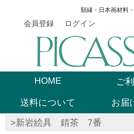
額縁・日本画材料
会員登録
ログイン
HOME
ご
送料について
お届
>新岩絵具 錆茶 7番