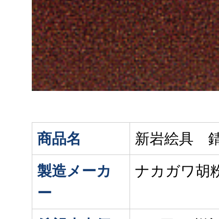
商品名
新岩絵具 
製造メーカ
ナカガワ胡
ー