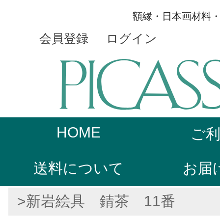
額縁・日本画材料
会員登録
ログイン
HOME
ご
送料について
お届
>新岩絵具 錆茶 11番