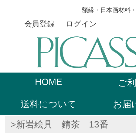
額縁・日本画材料
会員登録
ログイン
HOME
ご
送料について
お届
>新岩絵具 錆茶 13番