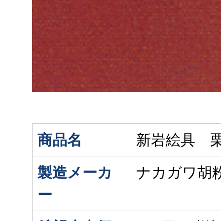
商品名
新岩絵具 栗
製造メーカ
ナカガワ胡
ー