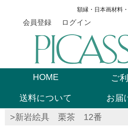
額縁・日本画材料
会員登録
ログイン
HOME
ご
送料について
お届
>新岩絵具 栗茶 12番