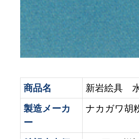
商品名
新岩絵具 水
製造メーカ
ナカガワ胡
ー