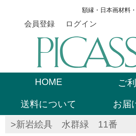
額縁・日本画材料
会員登録
ログイン
HOME
ご
送料について
お届
>新岩絵具 水群緑 11番