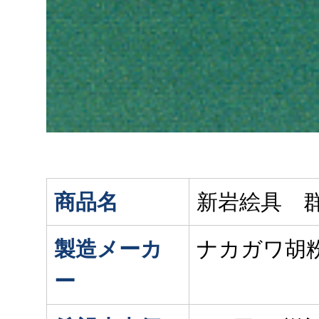
商品名
新岩絵具 群
製造メーカ
ナカガワ胡
ー