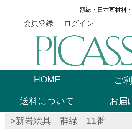
額縁・日本画材料
会員登録
ログイン
HOME
ご
送料について
お届
>新岩絵具 群緑 11番