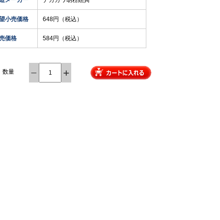
造メーカー
ナカガワ胡粉絵具
望小売価格
648円（税込）
売価格
584円（税込）
数量