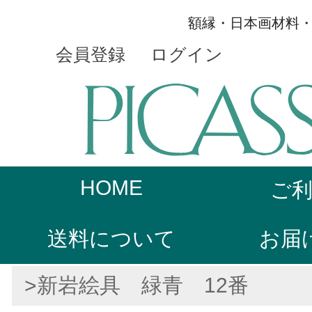
額縁・日本画材料
会員登録
ログイン
HOME
ご
送料について
お届
>新岩絵具 緑青 12番