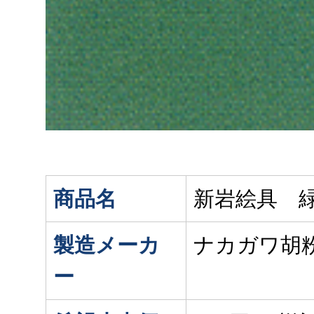
商品名
新岩絵具 緑
製造メーカ
ナカガワ胡
ー