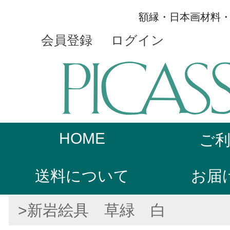
額縁・日本画材料
会員登録
ログイン
HOME
ご
送料について
お届
>新岩絵具 草緑 白