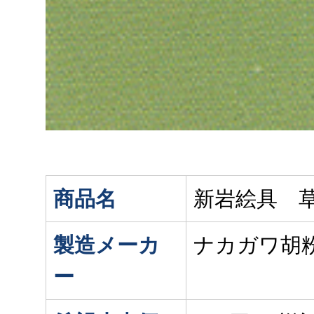
商品名
新岩絵具 
製造メーカ
ナカガワ胡
ー