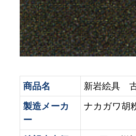
商品名
新岩絵具 
製造メーカ
ナカガワ胡
ー