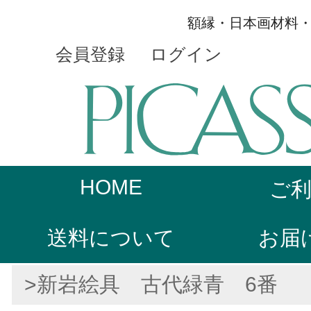
額縁・日本画材料
会員登録
ログイン
HOME
ご
送料について
お届
>新岩絵具 古代緑青 6番