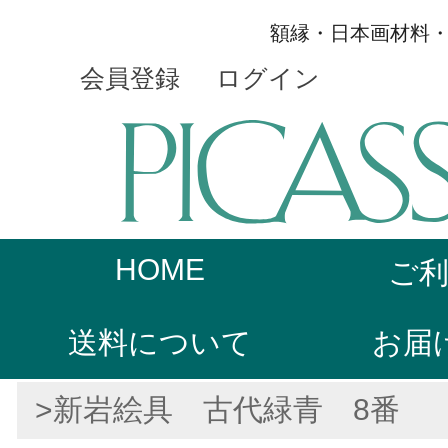
額縁・日本画材料
会員登録
ログイン
HOME
ご
送料について
お届
>新岩絵具 古代緑青 8番