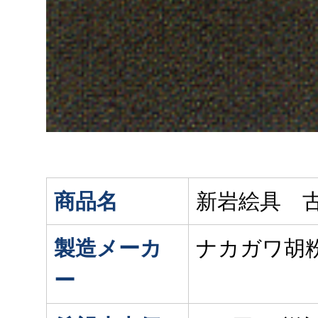
商品名
新岩絵具 
製造メーカ
ナカガワ胡
ー