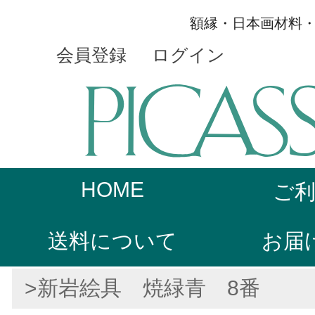
額縁・日本画材料
会員登録
ログイン
HOME
ご
送料について
お届
>新岩絵具 焼緑青 8番