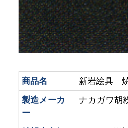
商品名
新岩絵具 
製造メーカ
ナカガワ胡
ー