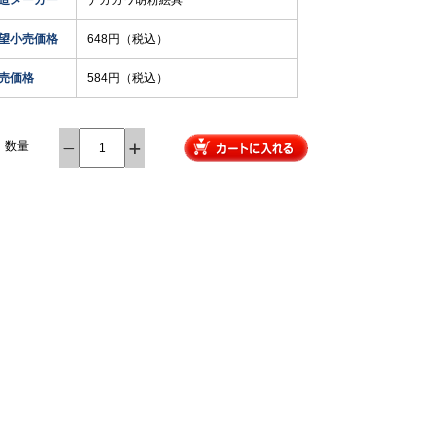
造メーカー
ナカガワ胡粉絵具
望小売価格
648円（税込）
売価格
584円（税込）
数量