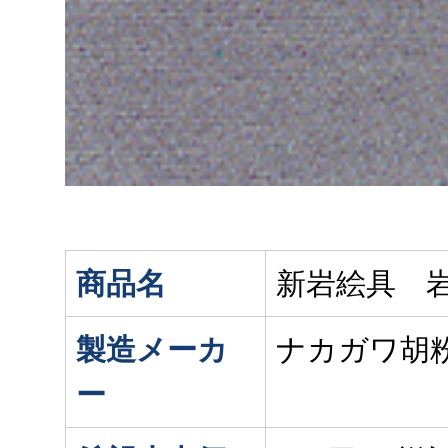
商品名
新岩絵具 
製造メーカ
ナカガワ胡
ー