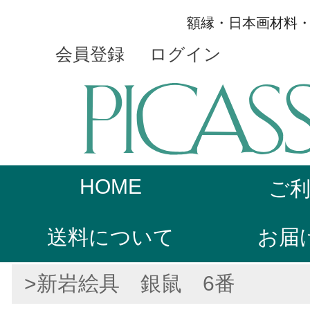
額縁・日本画材料
会員登録
ログイン
HOME
ご
送料について
お届
>新岩絵具 銀鼠 6番