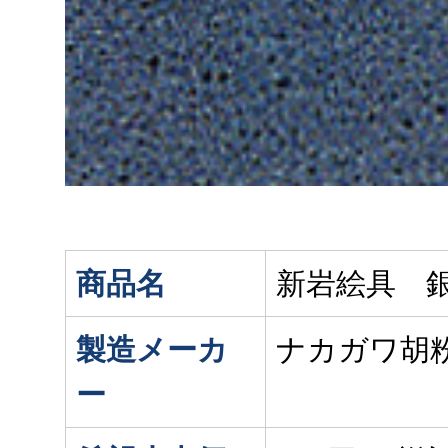
商品名
新岩絵具 
製造メーカ
ナカガワ胡
ー