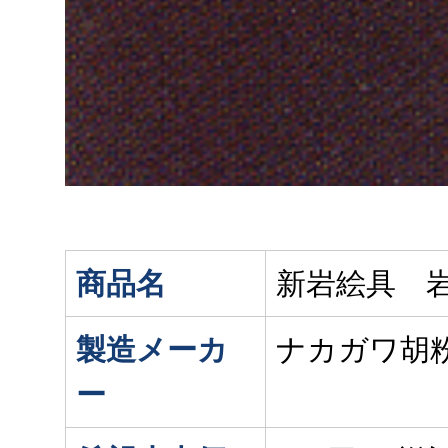
商品名
新岩絵具 岩
製造メーカ
ナカガワ胡
ー