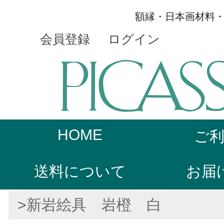
額縁・日本画材料
会員登録
ログイン
HOME
ご
送料について
お届
>新岩絵具 岩橙 白