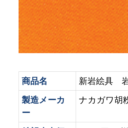
商品名
新岩絵具 
製造メーカ
ナカガワ胡
ー