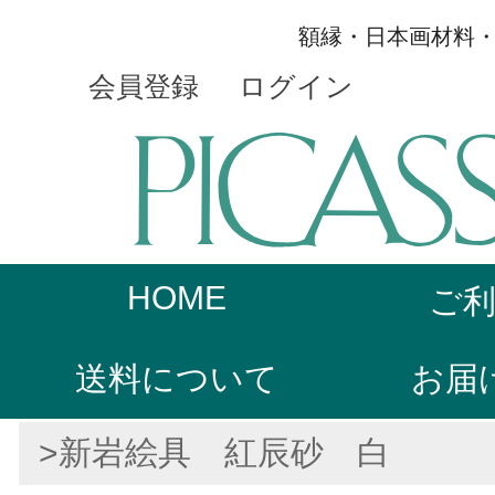
額縁・日本画材料
会員登録
ログイン
HOME
ご
送料について
お届
>新岩絵具 紅辰砂 白