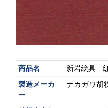
商品名
新岩絵具 
製造メーカ
ナカガワ胡
ー