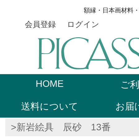
額縁・日本画材料
会員登録
ログイン
HOME
ご
送料について
お届
>新岩絵具 辰砂 13番