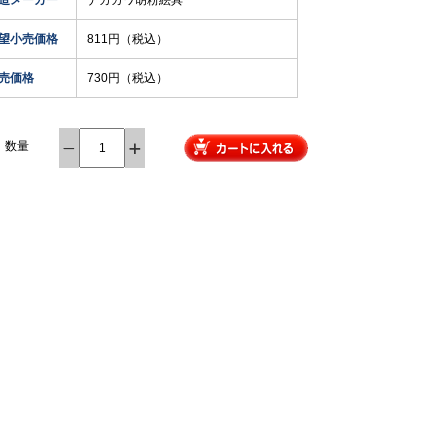
造メーカー
ナカガワ胡粉絵具
望小売価格
811円（税込）
売価格
730円（税込）
数量