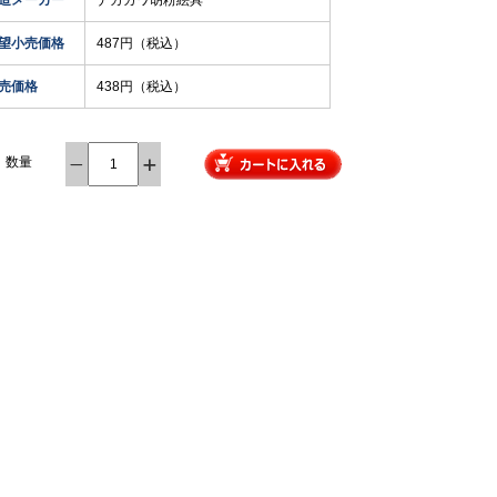
造メーカー
ナカガワ胡粉絵具
望小売価格
487円（税込）
売価格
438円（税込）
数量