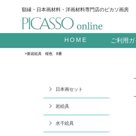
額縁・日本画材料・洋画材料専門店のピカソ画房
HOME
ご利用ガ
>新岩絵具 桜色 8番
日本画セット
岩絵具
水干絵具