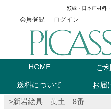
額縁・日本画材料
会員登録
ログイン
HOME
ご
送料について
お届
>新岩絵具 黄土 8番