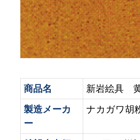
商品名
新岩絵具 
製造メーカ
ナカガワ胡
ー