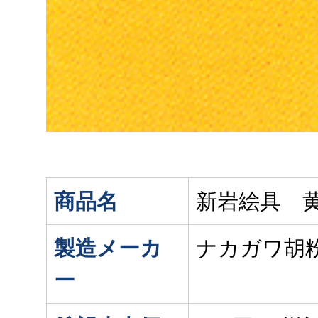
商品名
新岩絵具 黄
製造メーカ
ナカガワ胡
ー