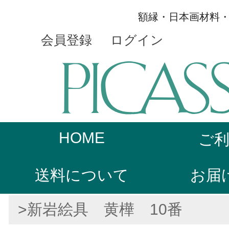
額縁・日本画材料
会員登録
ログイン
HOME
ご
送料について
お届
>新岩絵具 黄樺 10番