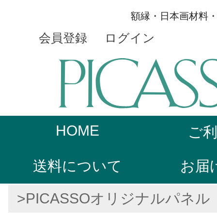
額縁・日本画材料
会員登録
ログイン
HOME
ご
送料について
お届
>PICASSOオリジナルパネル 