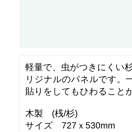
軽量で、虫がつきにくい
リジナルのパネルです。
貼りをしてもひわること
木製 (桟/杉)
サイズ 727ｘ530mm