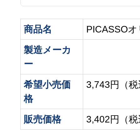
商品名
PICASSO
製造メーカ
ー
希望小売価
3,743円（
格
販売価格
3,402円（