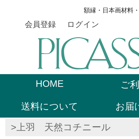
額縁・日本画材料
会員登録
ログイン
HOME
ご
送料について
お届
>上羽 天然コチニール