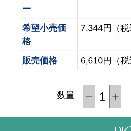
ー
希望小売価
7,344円（
格
販売価格
6,610円（
数量