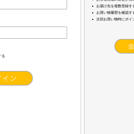
お届け先を複数登録す
お買い物履歴を確認す
次回お買い物時にポイ
する