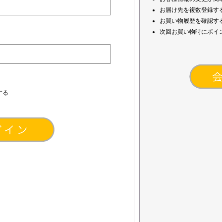
お届け先を複数登録す
お買い物履歴を確認す
次回お買い物時にポイ
する