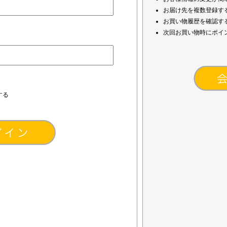
お届け先を複数登録す
お買い物履歴を確認す
次回お買い物時にポイ
する