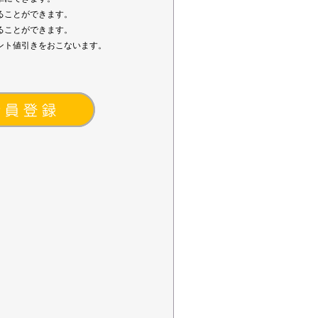
ることができます。
ることができます。
ント値引きをおこないます。