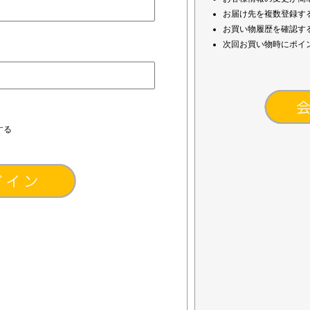
お届け先を複数登録す
お買い物履歴を確認す
次回お買い物時にポイ
する