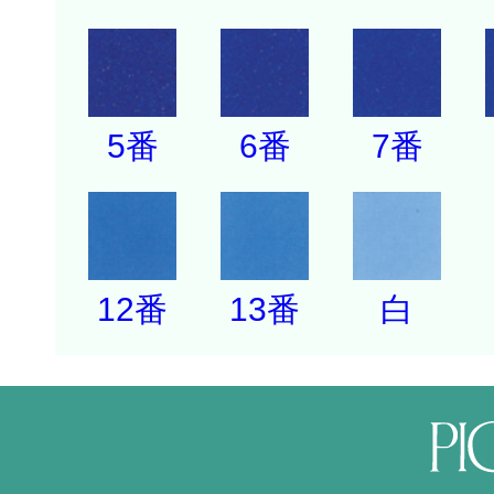
5番
6番
7番
12番
13番
白