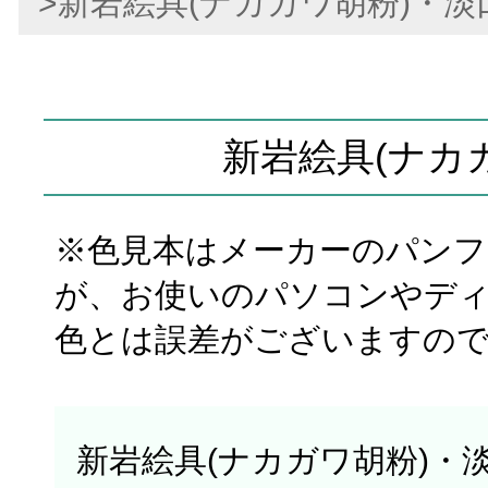
>新岩絵具(ナカガワ胡粉)・淡
新岩絵具(ナカ
※色見本はメーカーのパン
が、お使いのパソコンやデ
色とは誤差がございますの
新岩絵具(ナカガワ胡粉)・淡