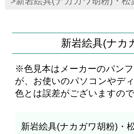
>新岩絵具(ナカガワ胡粉)・松
新岩絵具(ナカ
※色見本はメーカーのパン
が、お使いのパソコンやデ
色とは誤差がございますの
新岩絵具(ナカガワ胡粉)・松