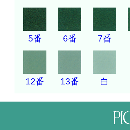
5番
6番
7番
12番
13番
白