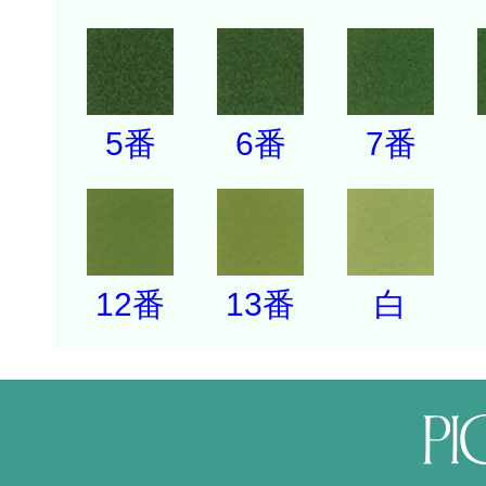
5番
6番
7番
12番
13番
白