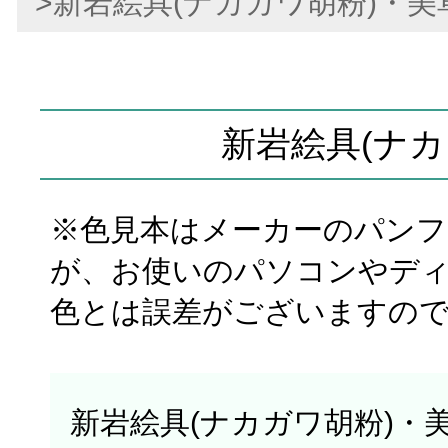
>新岩絵具(ナカガワ胡粉)・美
新岩絵具(ナカ
※色見本はメーカーのパン
が、お使いのパソコンやデ
色とは誤差がございますの
新岩絵具(ナカガワ胡粉)・美