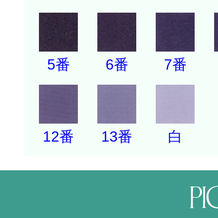
5番
6番
7番
12番
13番
白