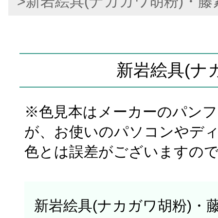
>新岩絵具(ナカガワ胡粉)・藤
新岩絵具(ナ
※色見本はメーカーのパン
が、お使いのパソコンやデ
色とは誤差がございますの
新岩絵具(ナカガワ胡粉)・藤紫