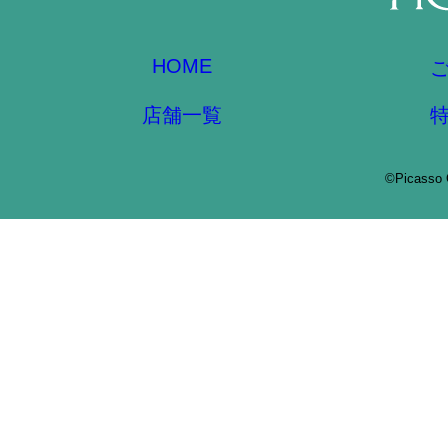
HOME
店舗一覧
©Picasso 